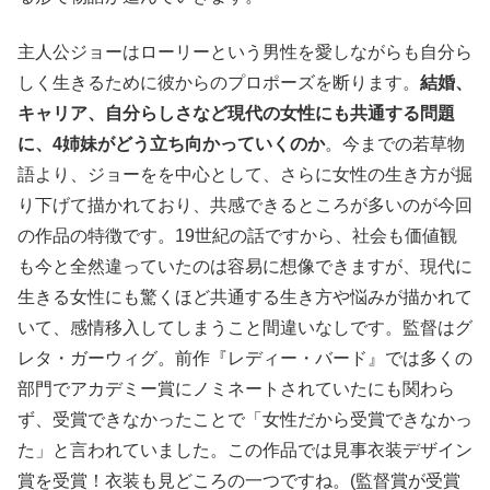
主人公ジョーはローリーという男性を愛しながらも自分ら
しく生きるために彼からのプロポーズを断ります。
結婚、
キャリア、自分らしさなど現代の女性にも共通する問題
に、4姉妹がどう立ち向かっていくのか
。今までの若草物
語より、ジョーをを中心として、さらに女性の生き方が掘
り下げて描かれており、共感できるところが多いのが今回
の作品の特徴です。19世紀の話ですから、社会も価値観
も今と全然違っていたのは容易に想像できますが、現代に
生きる女性にも驚くほど共通する生き方や悩みが描かれて
いて、感情移入してしまうこと間違いなしです。監督はグ
レタ・ガーウィグ。前作『レディー・バード』では多くの
部門でアカデミー賞にノミネートされていたにも関わら
ず、受賞できなかったことで「女性だから受賞できなかっ
た」と言われていました。この作品では見事衣装デザイン
賞を受賞！衣装も見どころの一つですね。(監督賞が受賞