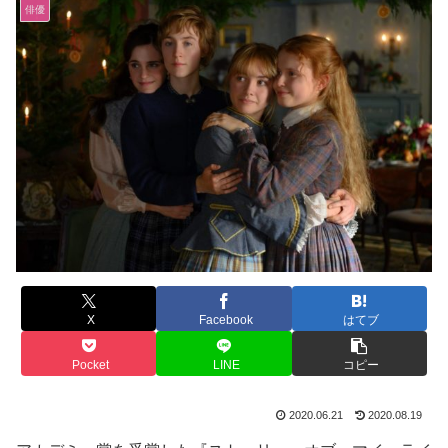
俳優
X
Facebook
はてブ
Pocket
LINE
コピー
2020.06.21
2020.08.19