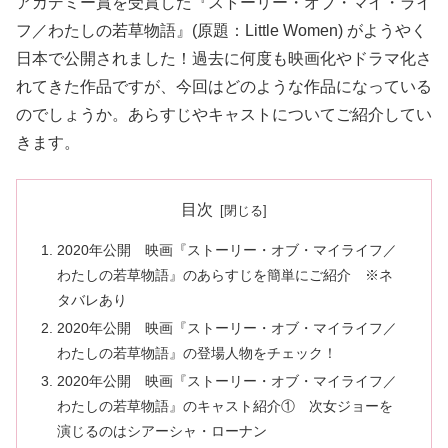
アカデミー賞を受賞した『ストーリー・オブ・マイ・ライ
フ／わたしの若草物語』(原題：Little Women) がようやく
日本で公開されました！過去に何度も映画化やドラマ化さ
れてきた作品ですが、今回はどのような作品になっている
のでしょうか。あらすじやキャストについてご紹介してい
きます。
目次
2020年公開 映画『ストーリー・オブ・マイライフ／
わたしの若草物語』のあらすじを簡単にご紹介 ※ネ
タバレあり
2020年公開 映画『ストーリー・オブ・マイライフ／
わたしの若草物語』の登場人物をチェック！
2020年公開 映画『ストーリー・オブ・マイライフ／
わたしの若草物語』のキャスト紹介① 次女ジョーを
演じるのはシアーシャ・ローナン