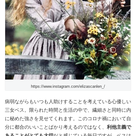
https://www.instagram.com/elizascanlen_/
病弱ながらもいつも人助けすることを考えている心優しい
三女ベス。限られた時間と生活の中で、繊細さと同時に内
に秘めた強さを見せてくれます。このコロナ禍において自
分に都合のいいことばかり考えるのではなく、
利他主義で
あることがとても大切
だと感じている毎日ですが、ベスは