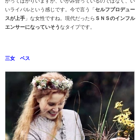
かってばかりいますが、いがみ合っているのではなく、い
いライバルという感じです。今で言う「
セルフプロデュー
スが上手
」な女性ですね。現代だったら
ＳＮＳのインフル
エンサーになっていそう
なタイプです。
三女 ベス