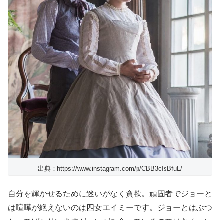
出典：https://www.instagram.com/p/CBB3cIsBfuL/
自分を輝かせるために迷いがなく貪欲。頑固者でジョーと
は喧嘩が絶えないのは四女エイミーです。ジョーとはぶつ