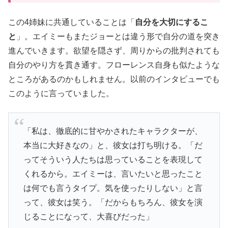
この4姉妹に共通していることは「
自分を大切にするこ
と
」。エイミーもまたジョーとは違う形で自分の道を突き
進んでいきます。欲望を隠さず、周りからの批判されても
自分のやり方を貫き通す。フローレンス自身も似たような
ところがあるのかもしれません。以前のインタビューでも
このように言っていました。
「私は、徹底的に甘やかされたキャラクターが、
本当に大好きなの」と、彼女は打ち明ける。「だ
ってそういう人たちは思っていることを表現して
くれるから。エイミーは、言いたいと思ったこと
は何でも言うタイプ。気を使ったりしない」と言
って、彼女は笑う。「だからもちろん、彼女を演
じることになって、大喜びだった」