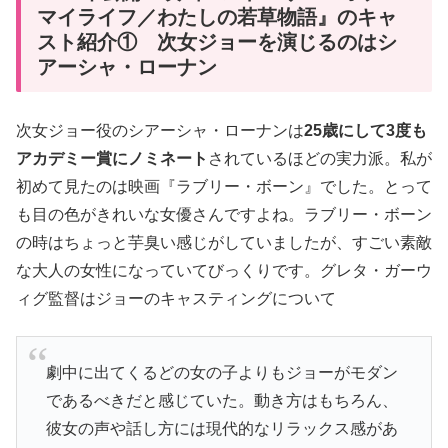
マイライフ／わたしの若草物語』のキャ
スト紹介① 次女ジョーを演じるのはシ
アーシャ・ローナン
次女ジョー役のシアーシャ・ローナンは
25歳にして3度も
アカデミー賞にノミネート
されているほどの実力派。私が
初めて見たのは映画『ラブリー・ボーン』でした。とって
も目の色がきれいな女優さんですよね。ラブリー・ボーン
の時はちょっと芋臭い感じがしていましたが、すごい素敵
な大人の女性になっていてびっくりです。グレタ・ガーウ
ィグ監督はジョーのキャスティングについて
劇中に出てくるどの女の子よりもジョーがモダン
であるべきだと感じていた。動き方はもちろん、
彼女の声や話し方には現代的なリラックス感があ