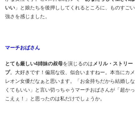
いい
」と娘たちを後押ししてくれるところに、ものすごい
強さを感じました。
マーチおばさん
とても厳しい4姉妹の叔母
を演じるのは
メリル・ストリー
プ
。大好きです！偏屈な役、似合いますねー。本当にカメ
レオン女優だなぁと思います。「お金持ちだから結婚しな
くてもいい」と言い切っちゃうマーチおばさんが「超かっ
こえぇ！」と思ったのは私だけでしょうか。