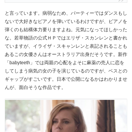
と言っています。病弱なため、パーティーではダンスもし
ないで大好きなピアノを弾いているわけですが、ピアノを
弾くのも結構体力要りますよね。元気になってほしかった
な。若草物語の公式ＨＰではエリザ・スカンレンと書かれ
ていますが、イライザ・スキャンレンと表記されることも
あるこの女優さんはオーストラリア出身だそうです。新作
「babyteeth」では両親の心配をよそに麻薬の売人に恋を
してしまう病気の女の子を演じているのですが、ベスとの
ギャップがすごいです。日本で公開になるかはわかりませ
んが、面白そうな作品です。