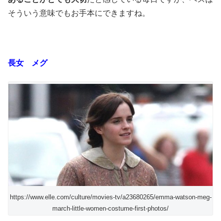
そういう意味でもお手本にできますね。
長女 メグ
https://www.elle.com/culture/movies-tv/a23680265/emma-watson-meg-
march-little-women-costume-first-photos/