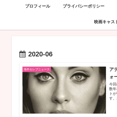
プロフィール
プライバシーポリシー
映画キャス
2020-06
ア
海外セレブニュース
ォ
今回
数年
トが
す。