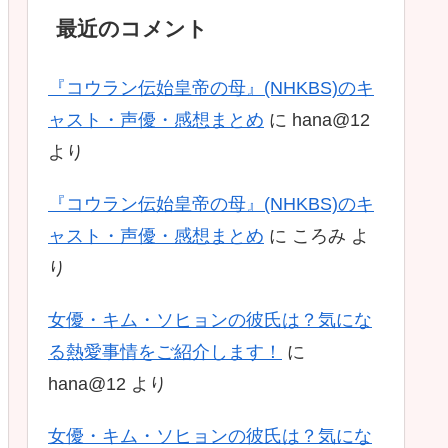
最近のコメント
『コウラン伝始皇帝の母』(NHKBS)のキ
ャスト・声優・感想まとめ
に
hana@12
より
『コウラン伝始皇帝の母』(NHKBS)のキ
ャスト・声優・感想まとめ
に
ころみ
よ
り
女優・キム・ソヒョンの彼氏は？気にな
る熱愛事情をご紹介します！
に
hana@12
より
女優・キム・ソヒョンの彼氏は？気にな