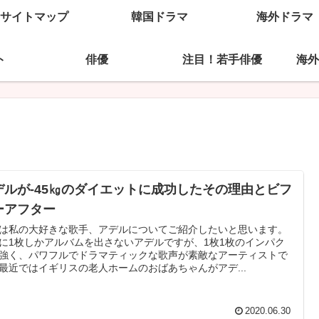
サイトマップ
韓国ドラマ
海外ドラマ
ト
俳優
注目！若手俳優
海外
デルが‐45㎏のダイエットに成功したその理由とビフ
ーアフター
は私の大好きな歌手、アデルについてご紹介したいと思います。
に1枚しかアルバムを出さないアデルですが、1枚1枚のインパク
強く、パワフルでドラマティックな歌声が素敵なアーティストで
最近ではイギリスの老人ホームのおばあちゃんがアデ...
2020.06.30