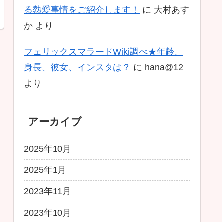
る熱愛事情をご紹介します！
に
大村あす
か
より
フェリックスマラードWiki調べ★年齢、
身長、彼女、インスタは？
に
hana@12
より
アーカイブ
2025年10月
2025年1月
2023年11月
2023年10月