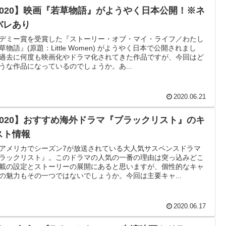
2020】映画『若草物語』がようやく日本公開！※ネ
バレあり
デミー賞を受賞した『ストーリー・オブ・マイ・ライフ／わたし
草物語』(原題：Little Women) がようやく日本で公開されまし
過去に何度も映画化やドラマ化されてきた作品ですが、今回はど
うな作品になっているのでしょうか。あ...
2020.06.21
2020】おすすめ海外ドラマ『ブラックリスト』のキ
スト情報
アメリカでシーズン7が放送されている大人気サスペンスドラマ
ラックリスト』。このドラマの人気の一番の理由は突っ込みどこ
載の設定とストーリーの展開にあると思いますが、個性的なキャ
の魅力もその一つではないでしょうか。今回は主要キャ...
2020.06.17