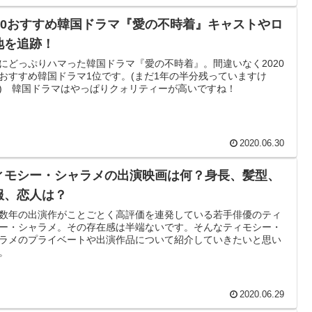
020おすすめ韓国ドラマ『愛の不時着』キャストやロ
地を追跡！
にどっぷりハマった韓国ドラマ『愛の不時着』。間違いなく2020
おすすめ韓国ドラマ1位です。(まだ1年の半分残っていますけ
) 韓国ドラマはやっぱりクォリティーが高いですね！
2020.06.30
ィモシー・シャラメの出演映画は何？身長、髪型、
服、恋人は？
数年の出演作がことごとく高評価を連発している若手俳優のティ
ー・シャラメ。その存在感は半端ないです。そんなティモシー・
ラメのプライベートや出演作品について紹介していきたいと思い
。
2020.06.29