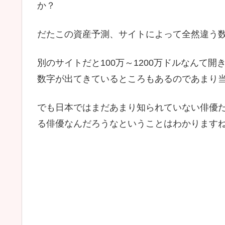
か？
だたこの資産予測、サイトによって全然違う
別のサイトだと100万～1200万ドルなんて
数字が出てきているところもあるのであまり
でも日本ではまだあまり知られていない俳優
る俳優なんだろうなということはわかります