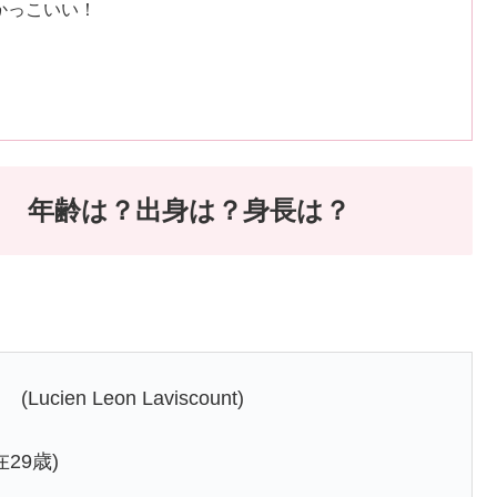
かっこいい！
i 年齢は？出身は？身長は？
n Leon Laviscount)
29歳)