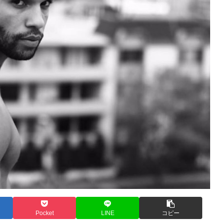
Pocket
LINE
コピー