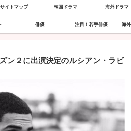
サイトマップ
韓国ドラマ
海外ドラマ
ト
俳優
注目！若手俳優
海外
ズン２に出演決定のルシアン・ラビ