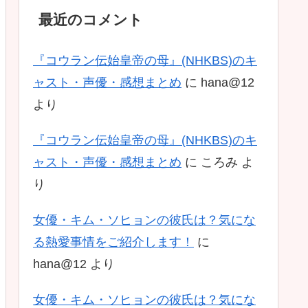
最近のコメント
『コウラン伝始皇帝の母』(NHKBS)のキ
ャスト・声優・感想まとめ
に
hana@12
より
『コウラン伝始皇帝の母』(NHKBS)のキ
ャスト・声優・感想まとめ
に
ころみ
よ
り
女優・キム・ソヒョンの彼氏は？気にな
る熱愛事情をご紹介します！
に
hana@12
より
女優・キム・ソヒョンの彼氏は？気にな