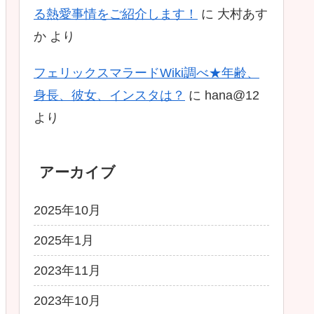
る熱愛事情をご紹介します！
に
大村あす
か
より
フェリックスマラードWiki調べ★年齢、
身長、彼女、インスタは？
に
hana@12
より
アーカイブ
2025年10月
2025年1月
2023年11月
2023年10月