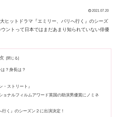
2021.07.20
lix大ヒットドラマ『エミリー、パリへ行く』のシーズ
カウントって日本ではまだあまり知られていない俳優
次
身は？身長は？
ン・ストリート』
ショナルフィルムアワード英国の助演男優賞にノミネ
パリへ行く』のシーズン２に出演決定！