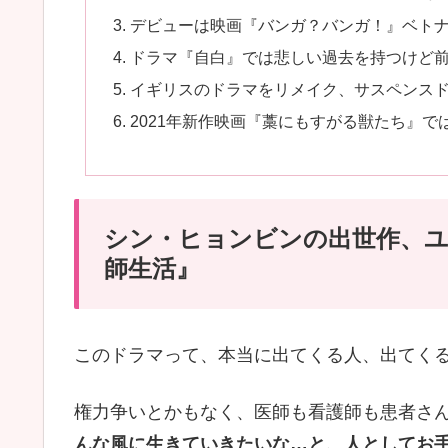
デビューは映画『バンガ？バンガ！』ベト
ドラマ『自白』では悲しい過去を持つけど
イギリスのドラマをリメイク、サスペンス
2021年新作映画『藁にもすがる獣たち』
シン・ヒョンビンの出世作、
師生活』
このドラマって、本当に出てくる人、出てく
権力争いとかもなく、医師も看護師も患者さ
んな風に生きていきたいな…と、人としてお