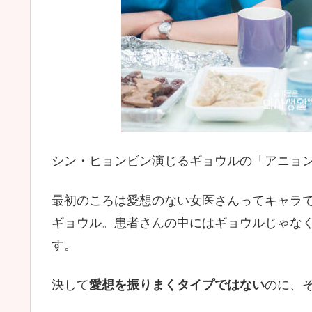
シン・ヒョンビン演じるギョウルの「アニョ
最初のころは愛想のない女医さんってキャラ
ギョウル。患者さんの中にはギョウルじゃな
す。
決して
愛想を振りまくタイプではない
のに、