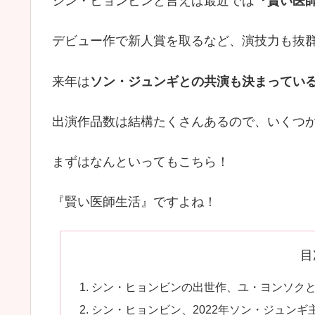
シン・ヒョンビンと言えば最近では
『賢い医
デビュー作で新人賞を取るなど、演技力も抜
来年は
ソン・ジュンギとの共演も決まってい
出演作品数は結構たくさんあるので、いくつ
まずはなんといってもこちら！
『賢い医師生活』ですよね！
目
シン・ヒョンビンの出世作、ユ・ヨンソク
シン・ヒョンビン、2022年ソン・ジュン