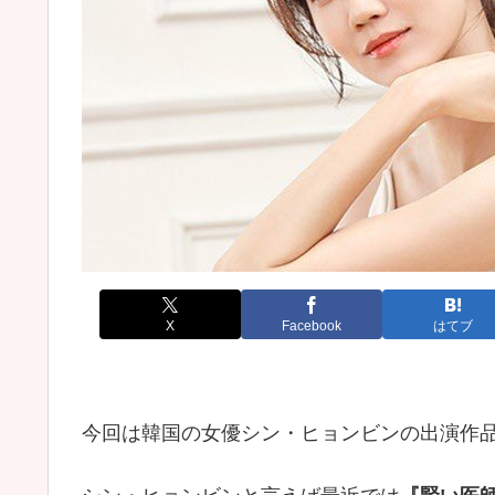
X
Facebook
はてブ
今回は韓国の女優シン・ヒョンビンの出演作