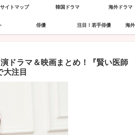
サイトマップ
韓国ドラマ
海外ドラマ
ト
俳優
注目！若手俳優
海外
の出演ドラマ＆映画まとめ！『賢い医師
で大注目