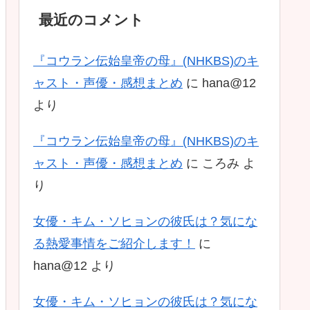
最近のコメント
『コウラン伝始皇帝の母』(NHKBS)のキ
ャスト・声優・感想まとめ
に
hana@12
より
『コウラン伝始皇帝の母』(NHKBS)のキ
ャスト・声優・感想まとめ
に
ころみ
よ
り
女優・キム・ソヒョンの彼氏は？気にな
る熱愛事情をご紹介します！
に
hana@12
より
女優・キム・ソヒョンの彼氏は？気にな