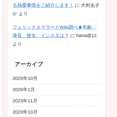
る熱愛事情をご紹介します！
に
大村あす
か
より
フェリックスマラードWiki調べ★年齢、
身長、彼女、インスタは？
に
hana@12
より
アーカイブ
2025年10月
2025年1月
2023年11月
2023年10月