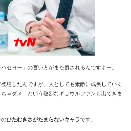
ンハセヨー」の言い方がまた癒されるんですよー。
で登場したんですが、人としても素敵に成長していく
くちゃダメ…という熱烈なギョウルファンも出てきま
その
ひたむきさがたまらないキャラ
です。