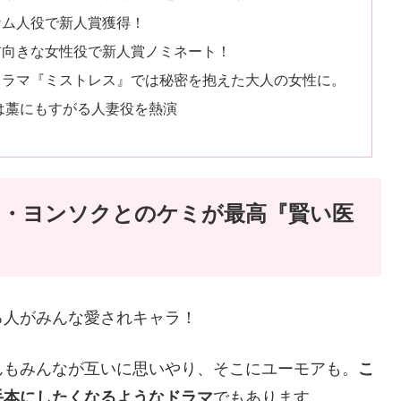
ナム人役で新人賞獲得！
前向きな女性役で新人賞ノミネート！
ドラマ『ミストレス』では秘密を抱えた大人の女性に。
では藁にもすがる人妻役を熱演
ユ・ヨンソクとのケミが最高『賢い医
る人がみんな愛されキャラ！
んもみんなが互いに思いやり、そこにユーモアも。
こ
手本にしたくなるようなドラマ
でもあります。