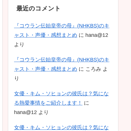
最近のコメント
『コウラン伝始皇帝の母』(NHKBS)のキ
ャスト・声優・感想まとめ
に
hana@12
より
『コウラン伝始皇帝の母』(NHKBS)のキ
ャスト・声優・感想まとめ
に
ころみ
よ
り
女優・キム・ソヒョンの彼氏は？気にな
る熱愛事情をご紹介します！
に
hana@12
より
女優・キム・ソヒョンの彼氏は？気にな