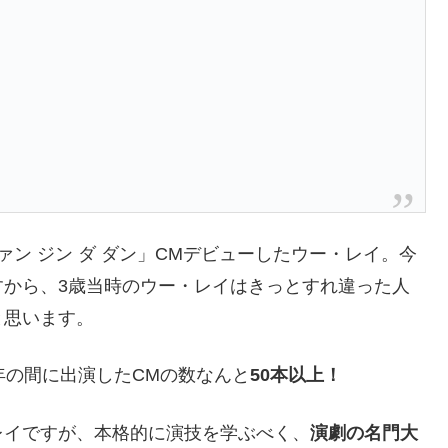
ン ジン ダ ダン」CMデビューしたウー・レイ。今
すから、3歳当時のウー・レイはきっとすれ違った人
と思います。
年の間に出演したCMの数なんと
50本以上！
レイですが、本格的に演技を学ぶべく、
演劇の名門大