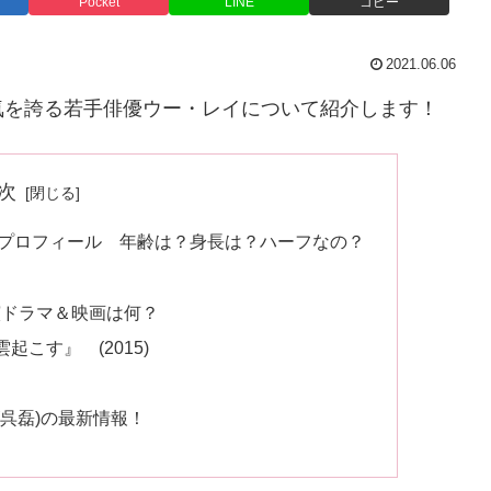
Pocket
LINE
コピー
2021.06.06
気を誇る若手俳優ウー・レイについて紹介します！
次
i的プロフィール 年齢は？身長は？ハーフなの？
演ドラマ＆映画は何？
こす』 (2015)
(呉磊)の最新情報！