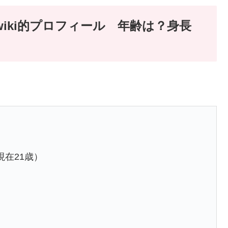
wiki的プロフィール 年齢は？身長
月現在21歳）