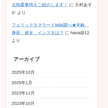
る熱愛事情をご紹介します！
に
大村あす
か
より
フェリックスマラードWiki調べ★年齢、
身長、彼女、インスタは？
に
hana@12
より
アーカイブ
2025年10月
2025年1月
2023年11月
2023年10月