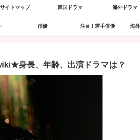
サイトマップ
韓国ドラマ
海外ドラマ
ト
俳優
注目！若手俳優
海外
wiki★身長、年齢、出演ドラマは？