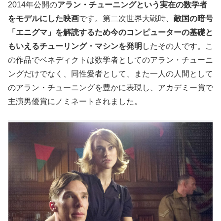
2014年公開の
アラン・チューニングという実在の数学者
をモデルにした映画
です。第二次世界大戦時、
敵国の暗号
「エニグマ」を解読するため今のコンピューターの基礎と
もいえるチューリング・マシンを発明
したその人です。こ
の作品でベネディクトは数学者としてのアラン・チューニ
ングだけでなく、同性愛者として、また一人の人間として
のアラン・チューニングを豊かに表現し、アカデミー賞で
主演男優賞にノミネートされました。