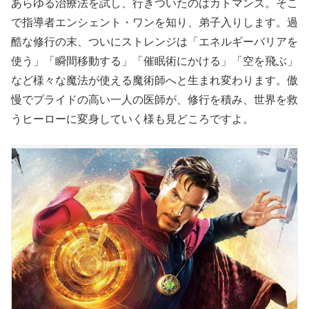
あらゆる治療法を試し、行きついたのはカトマンズ。そこ
で指導者エンシェント・ワンを知り、弟子入りします。過
酷な修行の末、ついにストレンジは「エネルギーバリアを
使う」「瞬間移動する」「催眠術にかける」「空を飛ぶ」
など様々な魔法が使える魔術師へと生まれ変わります。傲
慢でプライドの高い一人の医師が、修行を積み、世界を救
うヒーローに変身していく様も見どころですよ。