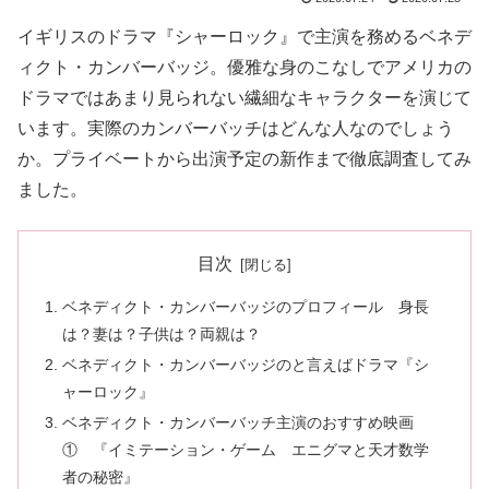
イギリスのドラマ『シャーロック』で主演を務めるベネデ
ィクト・カンバーバッジ。優雅な身のこなしでアメリカの
ドラマではあまり見られない繊細なキャラクターを演じて
います。実際のカンバーバッチはどんな人なのでしょう
か。プライベートから出演予定の新作まで徹底調査してみ
ました。
目次
ベネディクト・カンバーバッジのプロフィール 身長
は？妻は？子供は？両親は？
ベネディクト・カンバーバッジのと言えばドラマ『シ
ャーロック』
ベネディクト・カンバーバッチ主演のおすすめ映画
① 『イミテーション・ゲーム エニグマと天才数学
者の秘密』