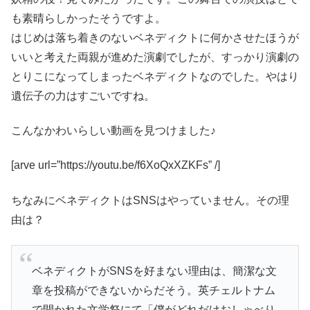
も素晴らしかったそうですよ。
はじめは落ち着きのないベネディクトに何かさせたほうが
いいと考えた両親が進めた演劇でしたが、すっかり演劇の
とりこになってしまったベネディクトなのでした。やはり
遺伝子の力はすごいですね。
こんなかわいらしい動画を見つけました♪
[arve url=”https://youtu.be/f6XoQxXZKFs” /]
ちなみにベネディクトはSNSはやっていません。その理
由は？
ベネディクトがSNSを好まない理由は、簡潔な文
章を投稿ができないからだそう。英チェルトナム
で開かれた文学祭にて「僕がどれだけおしゃべり