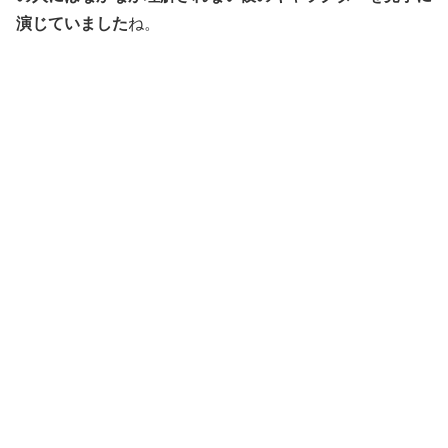
演じていました
ね。