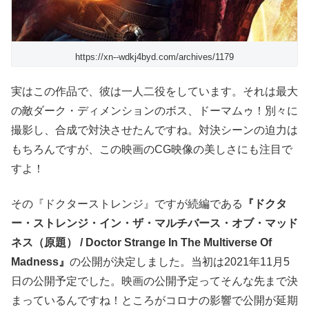
https://xn--wdkj4byd.com/archives/1179
実はこの作品で、彼は一人二役をしています。それは最大
の敵ダーク・ディメンションのボス、ドーマムゥ！別々に
撮影し、合成で対決させたんですね。対決シーンの迫力は
もちろんですが、この映画のCG映像の美しさにも注目で
すよ！
その『ドクターストレンジ』ですが続編である
『ドクタ
ー・ストレンジ・イン・ザ・マルチバース・オブ・マッド
ネス（原題） / Doctor Strange In The Multiverse Of
Madness』
の公開が決定しました。当初は2021年11月5
日の公開予定でした。映画の公開予定ってそんな先まで決
まっているんですね！ところがコロナの影響で公開が延期