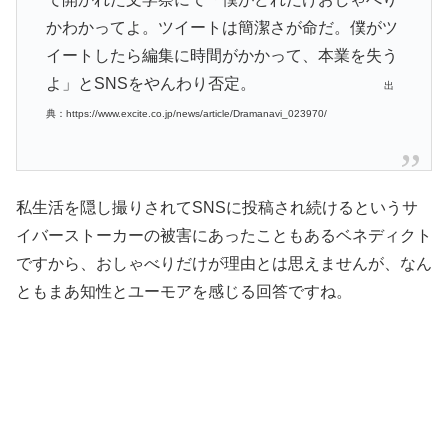
かわかってよ。ツイートは簡潔さが命だ。僕がツ
イートしたら編集に時間がかかって、本業を失う
よ」とSNSをやんわり否定。
出
典：https://www.excite.co.jp/news/article/Dramanavi_023970/
私生活を隠し撮りされてSNSに投稿され続けるというサ
イバーストーカーの被害にあったこともあるベネディクト
ですから、おしゃべりだけが理由とは思えませんが、なん
ともまあ知性とユーモアを感じる回答ですね。