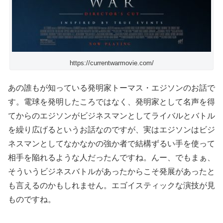
https://currentwarmovie.com/
あの誰もが知っている発明家トーマス・エジソンのお話で
す。電球を発明したころではなく、発明家として名声を得
てからのエジソンがビジネスマンとしてライバルとバトル
を繰り広げるというお話なのですが、実はエジソンはビジ
ネスマンとしてなかなかの強か者で結構ずるい手を使って
相手を陥れるような人だったんですね。んー、でもまぁ、
そういうビジネスバトルがあったからこそ発展があったと
も言えるのかもしれません。エゴイスティックな演技が見
ものですね。