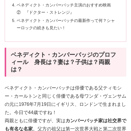
ベネディクト・カンバーバッチ主演のおすすめ映画
② 『ドクター・ストレンジ』
ベネディクト・カンバーバッチの最新作って何？シャ
ーロックの続きも見たい！
ベネディクト・カンバーバッジのプロフ
ィール 身長は？妻は？子供は？両親
は？
ベネディクト・カンバーバッチは俳優である父ティモシ
ー・カールトンと同じく俳優である母ワンダ・ヴェンサム
の元に1976年7月19日にイギリス、ロンドンで生まれまし
た。今日で44歳ですね！
両親ともに俳優ですが、実は
カンバーバッチ家は社交界で
も有名な名家
。父方の祖父は第一次世界大戦と第二次世界