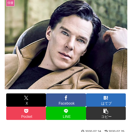
俳優
X
Facebook
はてブ
Pocket
LINE
コピー
2020.07.24
2020.07.25