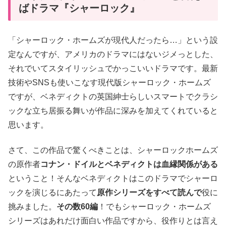
ばドラマ『シャーロック』
「シャーロック・ホームズが現代人だったら…」という設
定なんですが、アメリカのドラマにはないジメっとした、
それでいてスタイリッシュでかっこいいドラマです。最新
技術やSNSも使いこなす現代版シャーロック・ホームズ
ですが、ベネディクトの英国紳士らしいスマートでクラシ
ックな立ち居振る舞いが作品に深みを加えてくれていると
思います。
さて、この作品で驚くべきことは、シャーロックホームズ
の原作者
コナン・ドイルとベネディクトは血縁関係がある
ということ！そんなベネディクトはこのドラマでシャーロ
ックを演じるにあたって
原作シリーズをすべて読んで
役に
挑みました。
その数60編
！でもシャーロック・ホームズ
シリーズはあれだけ面白い作品ですから、役作りとは言え