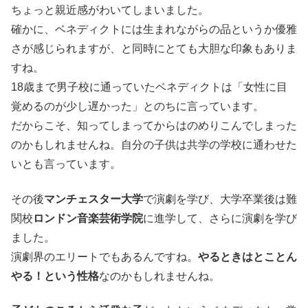
ちょっと親近感がわいてしまいました。
確かに、ベネディクトには生まれながらの品というか優雅
さが感じられますが、と同時にとても大胆な印象もありま
すね。
18歳まで男子校に通っていたベネディクトは「女性に目
覚めるのが少し遅かった」とのちに言っています。
だからこそ、知ってしまってからはのめりこんでしまった
のかもしれませんね。自分の子供は共学の学校に通わせた
いとも言っています。
その後
マンチェスター大学
で演劇を学び、大学卒業後は難
関校
ロンドン音楽芸術学院
に進学して、さらに演劇を学び
ました。
演劇界のエリートでもあるんですね。
やるときはとことん
やる！という性格
なのかもしれませんね。