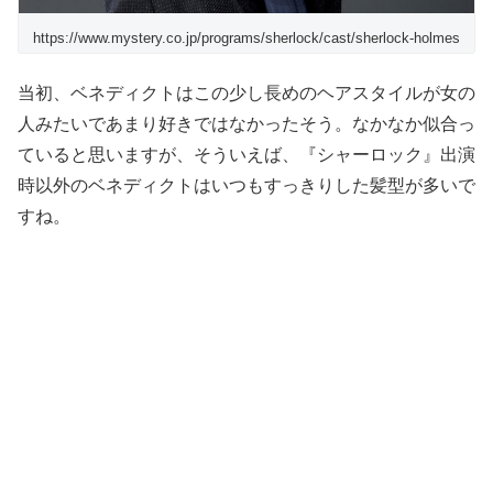
https://www.mystery.co.jp/programs/sherlock/cast/sherlock-holmes
当初、ベネディクトはこの少し長めのヘアスタイルが女の
人みたいであまり好きではなかったそう。なかなか似合っ
ていると思いますが、そういえば、『シャーロック』出演
時以外のベネディクトはいつもすっきりした髪型が多いで
すね。