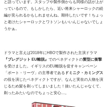
と語っています。スタッフや製作側からも同様の話が上が
っているので、もしかしたら、近い将来シャーロックの続
編が見られるかもしれませんね。期待したいです！ちょっ
と老けたシャーロックとワトソンもいいんじゃないでしょ
うかぁ。
ドラマと言えば2018年にHBOで製作された主演ドラマ
『ブレグジット EU離脱』
でのベネディクトの
髪型に衝撃
を受けました。イギリスのEU離脱を促すキャンペーン
「ボート・リーヴ」の主導者である
ドミニク・カミングス
の役を演じたベネディクトですが、なんと実在の人物を演
じるため髪を剃ってしまいました！抜いたんじゃなくて、
剃ったみたいなのでちょっと安心…。